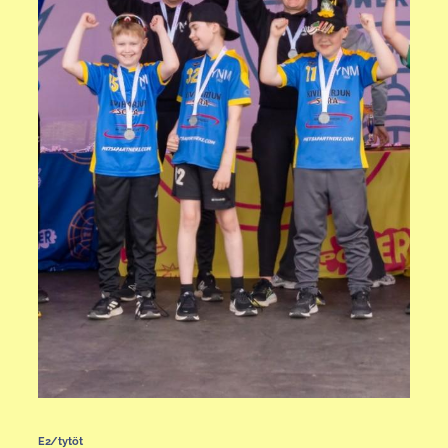
E2/tytöt