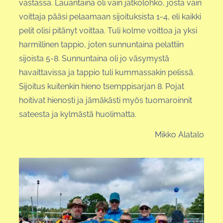
vastassa. Lauantaina oli vain jatkolohko, josta vain
voittaja pääsi pelaamaan sijoituksista 1-4, eli kaikki
pelit olisi pitänyt voittaa. Tuli kolme voittoa ja yksi
harmillinen tappio, joten sunnuntaina pelattiin
sijoista 5-8. Sunnuntaina oli jo väsymystä
havaittavissa ja tappio tuli kummassakin pelissä.
Sijoitus kuitenkin hieno tsemppisarjan 8. Pojat
hoitivat hienosti ja jämäkästi myös tuomaroinnit
sateesta ja kylmästä huolimatta.
Mikko Alatalo