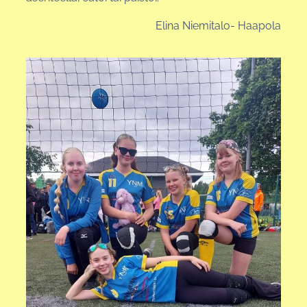
Elina Niemitalo- Haapola