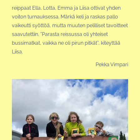
reippaat Ella, Lotta, Emma ja Liisa ottivat yhden
voiton turnauksessa. Märkä keli ja raskas pallo
vaikeutti syöttöä, mutta muuten pelilliset tavoitteet
saavutettiin. ”Parasta reissussa oli yhteiset
bussimatkat, vaikka ne oli pirun pitkät”, kiteyttää
Liisa.
Pekka Vimpari