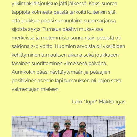
ylikiiminkiläisjoukkue jätti jälkensä. Kaksi suoraa
tappiota kolmesta pelistä tarkoitti kuitenkin sitä,
että joukkue pelasi sunnuntaina supersarjansa
sijoista 25-32. Turnaus päättyi mukavissa
merkeissä ja molemmista sunnuntain peleistä oli
saldona 2-0 voitto. Huomion arvoista oli yksilöiden
kehittyminen turnauksen aikana sekä joukkueen
tasainen suorittaminen viimeisenä päivänä.
Aurinkokin pääsi näyttäytymään ja pelaajien
positiivinen asenne läpi turnauksen oli Jojon sekä
valmentajan mieleen.
Juho "Jupe" Mäkikangas