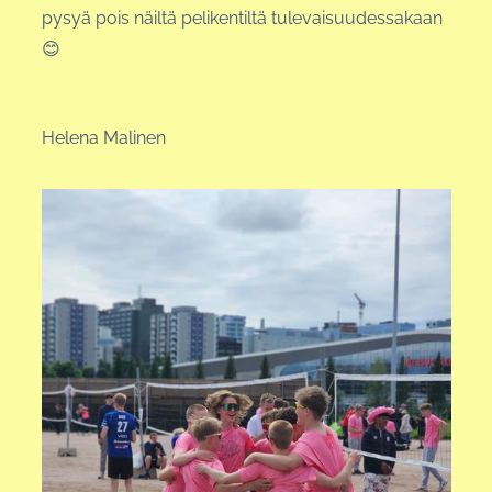
pysyä pois näiltä pelikentiltä tulevaisuudessakaan
😊
Helena Malinen