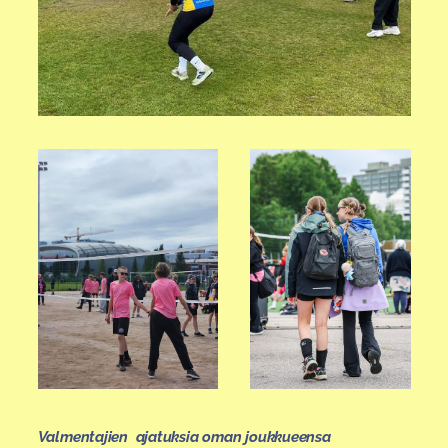
Valmentajien ajatuksia oman joukkueensa