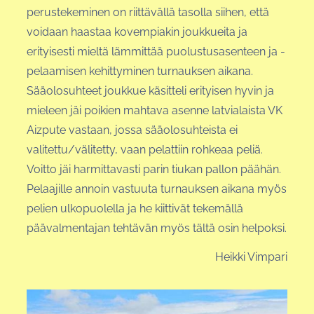
perustekeminen on riittävällä tasolla siihen, että
voidaan haastaa kovempiakin joukkueita ja
erityisesti mieltä lämmittää puolustusasenteen ja -
pelaamisen kehittyminen turnauksen aikana.
Sääolosuhteet joukkue käsitteli erityisen hyvin ja
mieleen jäi poikien mahtava asenne latvialaista VK
Aizpute vastaan, jossa sääolosuhteista ei
valitettu/välitetty, vaan pelattiin rohkeaa peliä.
Voitto jäi harmittavasti parin tiukan pallon päähän.
Pelaajille annoin vastuuta turnauksen aikana myös
pelien ulkopuolella ja he kiittivät tekemällä
päävalmentajan tehtävän myös tältä osin helpoksi.
Heikki Vimpari