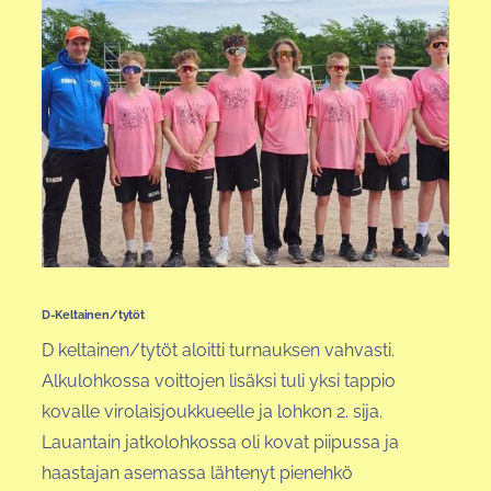
D-Keltainen/tytöt
D keltainen/tytöt aloitti turnauksen vahvasti.
Alkulohkossa voittojen lisäksi tuli yksi tappio
kovalle virolaisjoukkueelle ja lohkon 2. sija.
Lauantain jatkolohkossa oli kovat piipussa ja
haastajan asemassa lähtenyt pienehkö