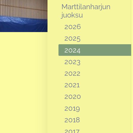
Marttilanharjun
juoksu
2026
2025
2024
2023
2022
2021
2020
2019
2018
2017