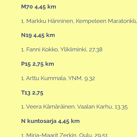
M70 4,45 km
1. Markku Hänninen, Kempeleen Maratonklu
N19 4,45 km
1. Fanni Kokko, Ylikiiminki, 27.38
P15 2,75 km
1. Arttu Kummala, YNM, 9.32
T13 2,75
1. Veera Kämäräinen, Vaalan Karhu, 13.35
N kuntosarja 4,45 km
1. Mirja-Maarit Zerkin, Oulu, 29.51