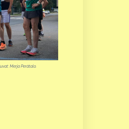
uvat: Merja Perätalo.