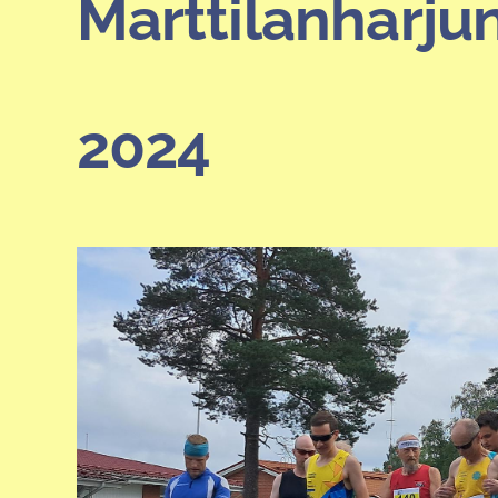
Marttilanharju
2024