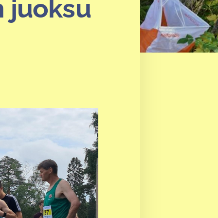
n juoksu