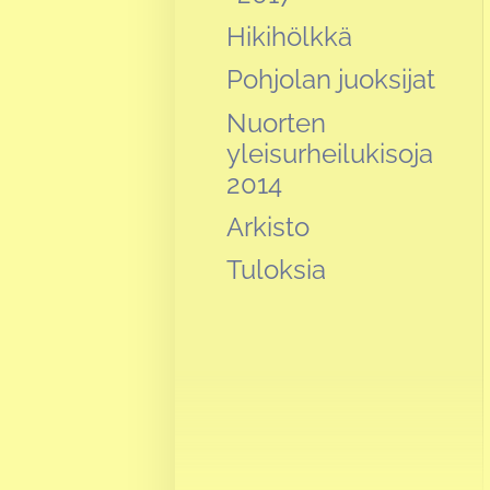
Hikihölkkä
Pohjolan juoksijat
Nuorten
yleisurheilukisoja
2014
Arkisto
Tuloksia