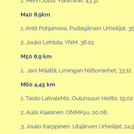
2. Henri Jutila, Ylikiiminki, 43.31
M40 8,9km
1. Antti Pohjanvesi, Pudasjärven Urheilijat, 3
2. Jouko Lehtola, YNM, 36.01
M50 8,9 km
1. .Jani Määttä, Limingan Niittomiehet, 33.12
M60 4,45 km
1. Taisto Latvalehto, Oulunsuun Heitto, 19.02
2. Aulis Kaasinen, ONMKyu, 20.06
3. Jouko Karppinen, Utajärven Urheilijat, 24,