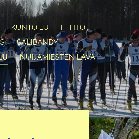
KUNTOILU
HIIHTO
IS
SALIBANDY
LU
NUIJAMIESTEN LAVA