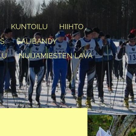
KUNTOILU
HIIHTO
IS
SALIBANDY
LU
NUIJAMIESTEN LAVA