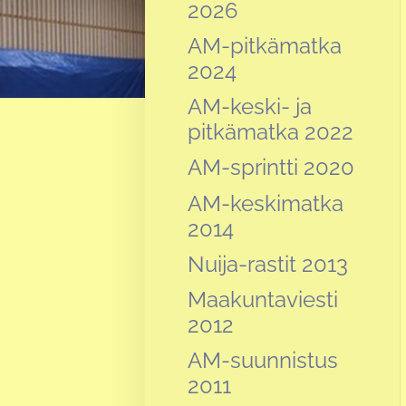
2026
AM-pitkämatka
2024
AM-keski- ja
pitkämatka 2022
AM-sprintti 2020
AM-keskimatka
2014
Nuija-rastit 2013
Maakuntaviesti
2012
AM-suunnistus
2011