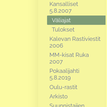
Kansalliset
5.8.2007
Väliajat
Tulokset
Kalevan Rastiviestit
2006
MM-kisat Ruka
2007
Pokaalijahti
5.8.2019
Oulu-rastit
Arkisto
Suunnistajien