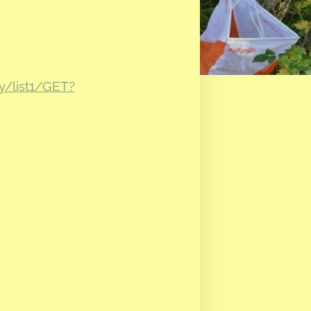
ry/list1/GET?