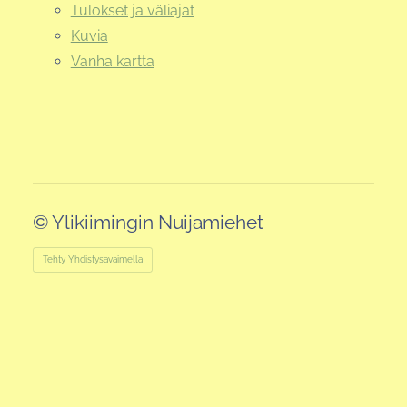
Tulokset ja väliajat
Kuvia
Vanha kartta
©
Ylikiimingin Nuijamiehet
Tehty Yhdistysavaimella