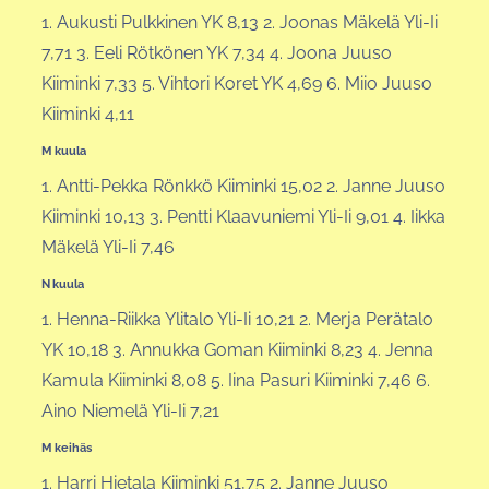
1. Aukusti Pulkkinen YK 8,13 2. Joonas Mäkelä Yli-Ii
7,71 3. Eeli Rötkönen YK 7,34 4. Joona Juuso
Kiiminki 7,33 5. Vihtori Koret YK 4,69 6. Miio Juuso
Kiiminki 4,11
M kuula
1. Antti-Pekka Rönkkö Kiiminki 15,02 2. Janne Juuso
Kiiminki 10,13 3. Pentti Klaavuniemi Yli-Ii 9,01 4. Iikka
Mäkelä Yli-Ii 7,46
N kuula
1. Henna-Riikka Ylitalo Yli-Ii 10,21 2. Merja Perätalo
YK 10,18 3. Annukka Goman Kiiminki 8,23 4. Jenna
Kamula Kiiminki 8,08 5. Iina Pasuri Kiiminki 7,46 6.
Aino Niemelä Yli-Ii 7,21
M keihäs
1. Harri Hietala Kiiminki 51,75 2. Janne Juuso