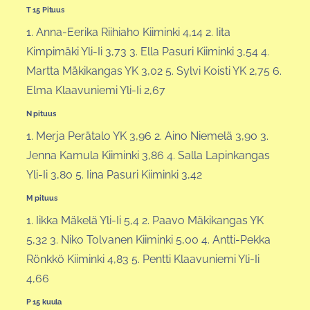
T 15 Pituus
1. Anna-Eerika Riihiaho Kiiminki 4,14 2. Iita
Kimpimäki Yli-Ii 3,73 3. Ella Pasuri Kiiminki 3,54 4.
Martta Mäkikangas YK 3,02 5. Sylvi Koisti YK 2,75 6.
Elma Klaavuniemi Yli-Ii 2,67
N pituus
1. Merja Perätalo YK 3,96 2. Aino Niemelä 3,90 3.
Jenna Kamula Kiiminki 3,86 4. Salla Lapinkangas
Yli-Ii 3,80 5. Iina Pasuri Kiiminki 3,42
M pituus
1. Iikka Mäkelä Yli-Ii 5,4 2. Paavo Mäkikangas YK
5,32 3. Niko Tolvanen Kiiminki 5,00 4. Antti-Pekka
Rönkkö Kiiminki 4,83 5. Pentti Klaavuniemi Yli-Ii
4,66
P 15 kuula