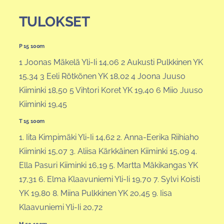
TULOKSET
P 15 100m
1 Joonas Mäkelä Yli-Ii 14,06 2 Aukusti Pulkkinen YK
15,34 3 Eeli Rötkönen YK 18,02 4 Joona Juuso
Kiiminki 18,50 5 Vihtori Koret YK 19,40 6 Miio Juuso
Kiiminki 19,45
T 15 100m
1. Iita Kimpimäki Yli-Ii 14,62 2. Anna-Eerika Riihiaho
Kiiminki 15,07 3. Aliisa Kärkkäinen Kiiminki 15,09 4.
Ella Pasuri Kiiminki 16,19 5. Martta Mäkikangas YK
17,31 6. Elma Klaavuniemi Yli-Ii 19,70 7. Sylvi Koisti
YK 19,80 8. Miina Pulkkinen YK 20,45 9. Iisa
Klaavuniemi Yli-Ii 20,72
M 50 100m