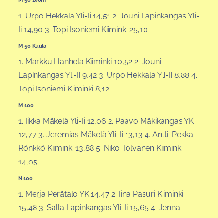
1. Urpo Hekkala Yli-Ii 14,51 2. Jouni Lapinkangas Yli-
Ii 14,90 3. Topi Isoniemi Kiiminki 25,10
M 50 Kuula
1. Markku Hanhela Kiiminki 10,52 2. Jouni
Lapinkangas Yli-Ii 9,42 3. Urpo Hekkala Yli-Ii 8,88 4.
Topi Isoniemi Kiiminki 8,12
M 100
1. Iikka Mäkelä Yli-Ii 12,06 2. Paavo Mäkikangas YK
12,77 3. Jeremias Mäkelä Yli-Ii 13,13 4. Antti-Pekka
Rönkkö Kiiminki 13,88 5. Niko Tolvanen Kiiminki
14,05
N 100
1. Merja Perätalo YK 14,47 2. Iina Pasuri Kiiminki
15,48 3. Salla Lapinkangas Yli-Ii 15,65 4. Jenna