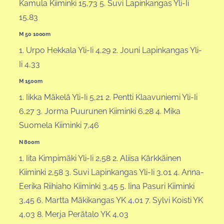
Kamula Kiiminki 15,73 5. Suvi Lapinkangas Yli-Ii
15,83
M 50 1000m
1. Urpo Hekkala Yli-Ii 4,29 2. Jouni Lapinkangas Yli-
Ii 4,33
M 1500m
1. Iikka Mäkelä Yli-Ii 5,21 2. Pentti Klaavuniemi Yli-Ii
6,27 3. Jorma Puurunen Kiiminki 6,28 4. Mika
Suomela Kiiminki 7,46
N 800m
1. Iita Kimpimäki Yli-Ii 2,58 2. Aliisa Kärkkäinen
Kiiminki 2,58 3. Suvi Lapinkangas Yli-Ii 3,01 4. Anna-
Eerika Riihiaho Kiiminki 3,45 5. Iina Pasuri Kiiminki
3,45 6. Martta Mäkikangas YK 4,01 7. Sylvi Koisti YK
4,03 8. Merja Perätalo YK 4,03