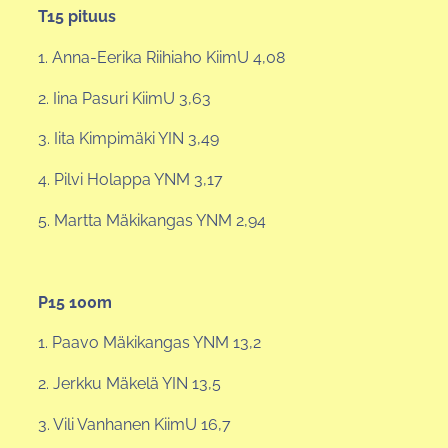
T15 pituus
1. Anna-Eerika Riihiaho KiimU 4,08
2. Iina Pasuri KiimU 3,63
3. Iita Kimpimäki YIN 3,49
4. Pilvi Holappa YNM 3,17
5. Martta Mäkikangas YNM 2,94
P15 100m
1. Paavo Mäkikangas YNM 13,2
2. Jerkku Mäkelä YIN 13,5
3. Vili Vanhanen KiimU 16,7