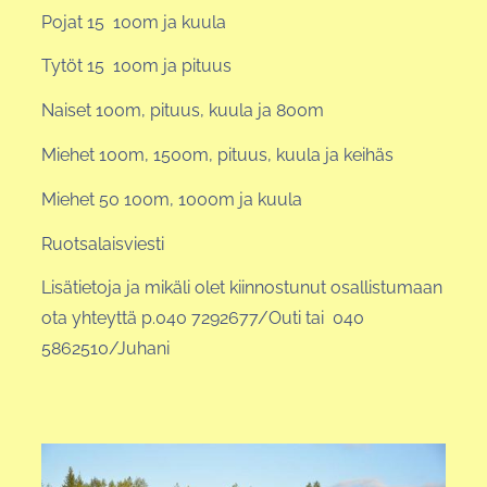
Pojat 15 100m ja kuula
Tytöt 15 100m ja pituus
Naiset 100m, pituus, kuula ja 800m
Miehet 100m, 1500m, pituus, kuula ja keihäs
Miehet 50 100m, 1000m ja kuula
Ruotsalaisviesti
Lisätietoja ja mikäli olet kiinnostunut osallistumaan
ota yhteyttä p.040 7292677/Outi tai 040
5862510/Juhani