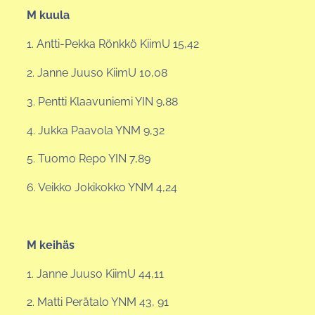
M kuula
1. Antti-Pekka Rönkkö KiimU 15,42
2. Janne Juuso KiimU 10,08
3. Pentti Klaavuniemi YIN 9,88
4. Jukka Paavola YNM 9,32
5. Tuomo Repo YIN 7,89
6. Veikko Jokikokko YNM 4,24
M keihäs
1. Janne Juuso KiimU 44,11
2. Matti Perätalo YNM 43, 91