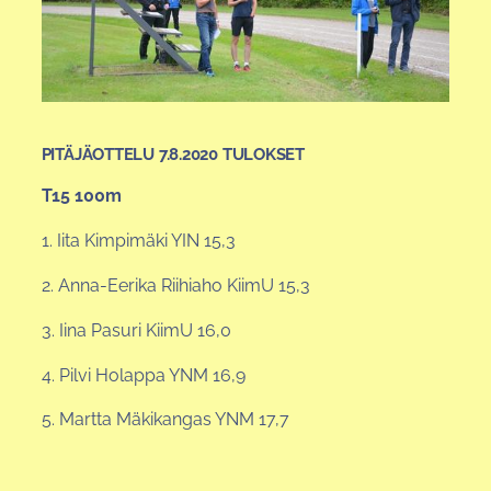
PITÄJÄOTTELU 7.8.2020 TULOKSET
T15 100m
1. Iita Kimpimäki YIN 15,3
2. Anna-Eerika Riihiaho KiimU 15,3
3. Iina Pasuri KiimU 16,0
4. Pilvi Holappa YNM 16,9
5. Martta Mäkikangas YNM 17,7