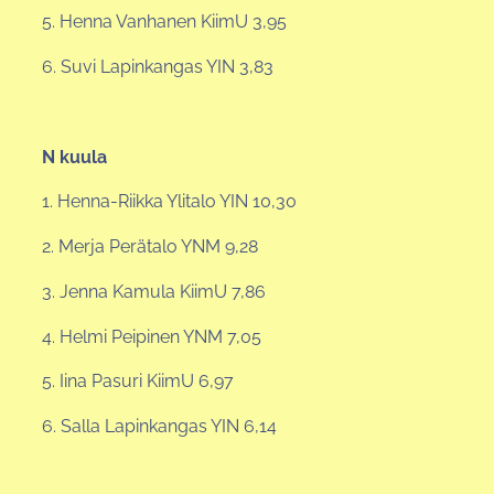
5. Henna Vanhanen KiimU 3,95
6. Suvi Lapinkangas YIN 3,83
N kuula
1. Henna-Riikka Ylitalo YIN 10,30
2. Merja Perätalo YNM 9,28
3. Jenna Kamula KiimU 7,86
4. Helmi Peipinen YNM 7,05
5. Iina Pasuri KiimU 6,97
6. Salla Lapinkangas YIN 6,14