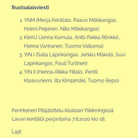
Ruotsalaisviesti
YNM (Merja Perätalo, Paavo Mäkikangas,
Helmi Peipinen, Niilo Mäkikangas)
KiimU (Jenna Kamula, Antti-Pekka Rönkkö,
Henna Vanhanen, Tuomo Valkama)
YIN I (Salla Lapinkangas, Jerkku Mäkelä, Suvi
Lapinkangas, Pauli Turtinen)
YIN II (Henna-Riikka Ylitalo, Pentti
Klaavuniemi, Iita Kimpimäki, Tuomo Repo)
Perinteinen Pitäjäottelu kisataan Ylikiimingissä
Lavan kentällä perjantaina 7.8.2020 klo 18.
Lajit: