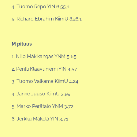
4. Tuomo Repo YIN 6.55,1
5. Richard Ebrahim KiimU 8.28,1
M pituus
1. Niilo Mäkikangas YNM 5,65
2. Pentti Klaavuniemi YIN 4,57
3. Tuomo Valkama KiimU 4,24
4. Janne Juuso KiimU 3,99
5. Marko Perätalo YNM 3,72
6. Jerkku Mäkelä YIN 3,71