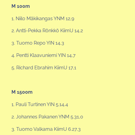
M 100m
1. Niilo Mäkikangas YNM 12,9
2. Antti-Pekka Rönkkö KiimU 14,2
3. Tuomo Repo YIN 14,3
4. Pentti Klaavuniemi YIN 14,7
5. Richard Ebrahim KiimU 17,1
M 1500m
1. Pauli Turtinen YIN 5.14,4
2. Johannes Pakanen YNM 5.31,0
3. Tuomo Valkama KiimU 6.27,3