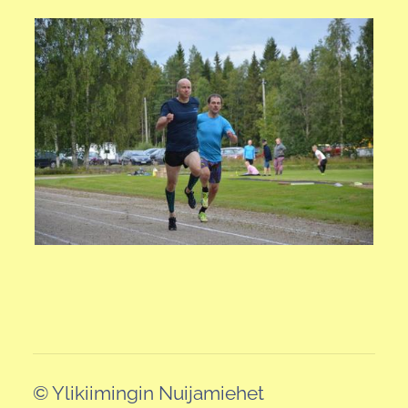
©
Ylikiimingin Nuijamiehet