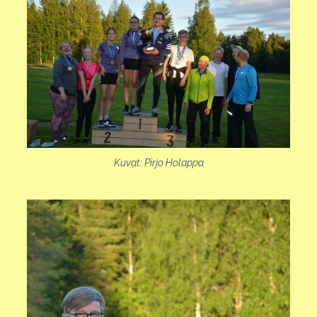
Kuvat: Pirjo Holappa