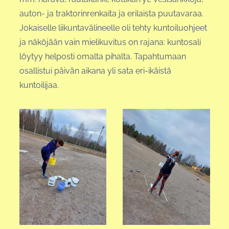
auton- ja traktorinrenkaita ja erilaista puutavaraa.
Jokaiselle liikuntavälineelle oli tehty kuntoiluohjeet
ja näköjään vain mielikuvitus on rajana: kuntosali
löytyy helposti omalta pihalta. Tapahtumaan
osallistui päivän aikana yli sata eri-ikäistä
kuntoilijaa.