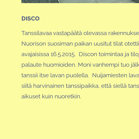
DISCO
Tanssilavaa vastapäätä olevassa rakennukses
Nuorison suosiman paikan uusitut tilat otett
avajaisissa 16.5.2015. Discon toimintaa ja tilo
palaute huomioiden. Moni vanhempi tuo jälk
tanssii itse lavan puolella. Nuijamiesten 
siitä harvinainen tanssipaikka, että siellä tan
aikuset kuin nuoretkin.