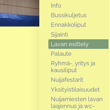
Info
Bussikuljetus
Ennakkoliput
Sijainti
Lavan esittely
Palaute
Ryhmä-, yritys ja
kausiliput
Nuijafestarit
Yksityistilaisuudet
Nuijamiesten lavan
laajennus ja wc-