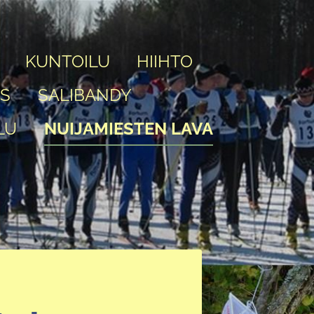
KUNTOILU
HIIHTO
IS
SALIBANDY
LU
NUIJAMIESTEN LAVA