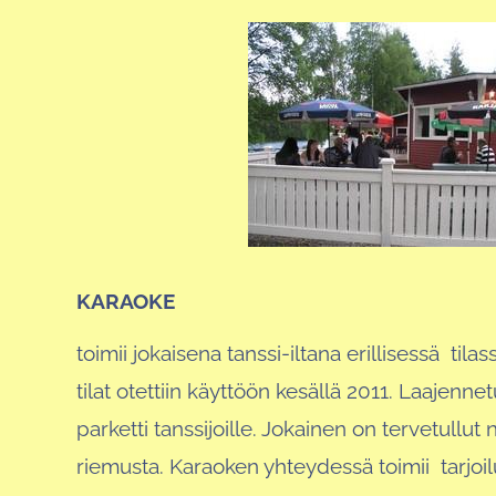
KARAOKE
toimii jokaisena tanssi-iltana erillisessä tila
tilat otettiin käyttöön kesällä 2011. Laajenne
parketti tanssijoille. Jokainen on tervetullu
riemusta. Karaoken yhteydessä toimii tarjoil