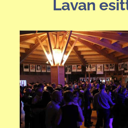
Lavan esit